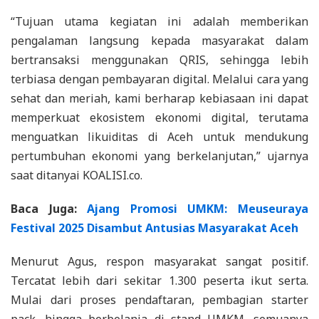
“Tujuan utama kegiatan ini adalah memberikan
pengalaman langsung kepada masyarakat dalam
bertransaksi menggunakan QRIS, sehingga lebih
terbiasa dengan pembayaran digital. Melalui cara yang
sehat dan meriah, kami berharap kebiasaan ini dapat
memperkuat ekosistem ekonomi digital, terutama
menguatkan likuiditas di Aceh untuk mendukung
pertumbuhan ekonomi yang berkelanjutan,” ujarnya
saat ditanyai KOALISI.co.
Baca Juga:
Ajang Promosi UMKM: Meuseuraya
Festival 2025 Disambut Antusias Masyarakat Aceh
Menurut Agus, respon masyarakat sangat positif.
Tercatat lebih dari sekitar 1.300 peserta ikut serta.
Mulai dari proses pendaftaran, pembagian starter
pack, hingga berbelanja di stand UMKM, semuanya