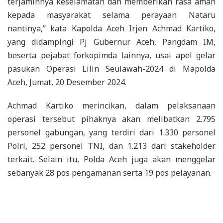
terjaminnya keselamatan dan memberikan rasa aman
kepada masyarakat selama perayaan Nataru
nantinya,” kata Kapolda Aceh Irjen Achmad Kartiko,
yang didampingi Pj Gubernur Aceh, Pangdam IM,
beserta pejabat forkopimda lainnya, usai apel gelar
pasukan Operasi Lilin Seulawah-2024 di Mapolda
Aceh, Jumat, 20 Desember 2024.
Achmad Kartiko merincikan, dalam pelaksanaan
operasi tersebut pihaknya akan melibatkan 2.795
personel gabungan, yang terdiri dari 1.330 personel
Polri, 252 personel TNI, dan 1.213 dari stakeholder
terkait. Selain itu, Polda Aceh juga akan menggelar
sebanyak 28 pos pengamanan serta 19 pos pelayanan.