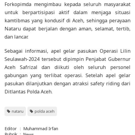
Forkopimda mengimbau kepada seluruh masyarakat
untuk berpartisipasi aktif dalam menjaga situasi
kamtibmas yang kondusif di Aceh, sehingga perayaan
Nataru dapat berjalan dengan aman, selamat, tertib,
dan lancar.
Sebagai informasi, apel gelar pasukan Operasi Lilin
Seulawah-2024 tersebut dipimpin Penjabat Gubernur
Aceh Safrizal dan diikuti oleh seluruh personel
gabungan yang terlibat operasi. Setelah apel gelar
pasukan dilanjutkan dengan atraksi safety riding dari
Ditlantas Polda Aceh.
nataru
polda aceh
Editor
:
Muhammad Irfan
Rubrik
:
News