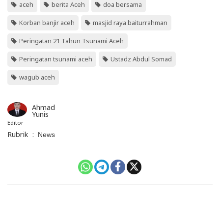
aceh
berita Aceh
doa bersama
Korban banjir aceh
masjid raya baiturrahman
Peringatan 21 Tahun Tsunami Aceh
Peringatan tsunami aceh
Ustadz Abdul Somad
wagub aceh
Ahmad
Yunis
Editor
Rubrik
:
News