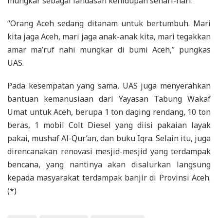
mungkar sebagai landasan kehidupan sehari-hari.
“Orang Aceh sedang ditanam untuk bertumbuh. Mari
kita jaga Aceh, mari jaga anak-anak kita, mari tegakkan
amar ma’ruf nahi mungkar di bumi Aceh,” pungkas
UAS.
Pada kesempatan yang sama, UAS juga menyerahkan
bantuan kemanusiaan dari Yayasan Tabung Wakaf
Umat untuk Aceh, berupa 1 ton daging rendang, 10 ton
beras, 1 mobil Colt Diesel yang diisi pakaian layak
pakai, mushaf Al-Qur’an, dan buku Iqra. Selain itu, juga
direncanakan renovasi mesjid-mesjid yang terdampak
bencana, yang nantinya akan disalurkan langsung
kepada masyarakat terdampak banjir di Provinsi Aceh.
(*)