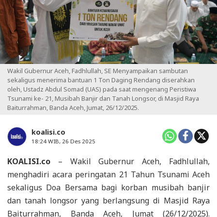
Wakil Gubernur Aceh, Fadhlullah, SE Menyampaikan sambutan
sekaligus menerima bantuan 1 Ton Daging Rendang diserahkan
oleh, Ustadz Abdul Somad (UAS) pada saat mengenang Peristiwa
Tsunami ke- 21, Musibah Banjir dan Tanah Longsor, di Masjid Raya
Baiturrahman, Banda Aceh, Jumat, 26/12/2025.
koalisi.co
18:24 WIB, 26 Des 2025
KOALISI.co
– Wakil Gubernur Aceh, Fadhlullah,
menghadiri acara peringatan 21 Tahun Tsunami Aceh
sekaligus Doa Bersama bagi korban musibah banjir
dan tanah longsor yang berlangsung di Masjid Raya
Baiturrahman, Banda Aceh, Jumat (26/12/2025).