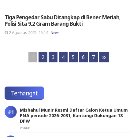
Tiga Pengedar Sabu Ditangkap di Bener Meriah,
Polisi Sita 9,2 Gram Barang Bukti
2 Agustus 2025, 15:14
News
1
2
3
4
5
6
7
Terhangat
Misbahul Munir Resmi Daftar Calon Ketua Umum
PNA periode 2026-2031, Kantongi Dukungan 18
DPW
Politik