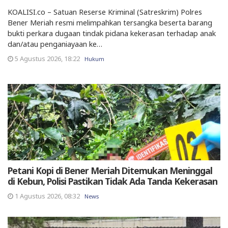
KOALISI.co – Satuan Reserse Kriminal (Satreskrim) Polres
Bener Meriah resmi melimpahkan tersangka beserta barang
bukti perkara dugaan tindak pidana kekerasan terhadap anak
dan/atau penganiayaan ke…
5 Agustus 2026, 18:22
Hukum
Petani Kopi di Bener Meriah Ditemukan Meninggal
di Kebun, Polisi Pastikan Tidak Ada Tanda Kekerasan
1 Agustus 2026, 08:32
News