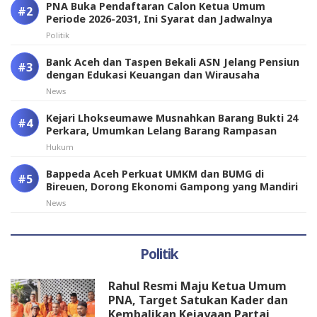
PNA Buka Pendaftaran Calon Ketua Umum
Periode 2026-2031, Ini Syarat dan Jadwalnya
Politik
Bank Aceh dan Taspen Bekali ASN Jelang Pensiun
dengan Edukasi Keuangan dan Wirausaha
News
Kejari Lhokseumawe Musnahkan Barang Bukti 24
Perkara, Umumkan Lelang Barang Rampasan
Hukum
Bappeda Aceh Perkuat UMKM dan BUMG di
Bireuen, Dorong Ekonomi Gampong yang Mandiri
News
Politik
Rahul Resmi Maju Ketua Umum
PNA, Target Satukan Kader dan
Kembalikan Kejayaan Partai