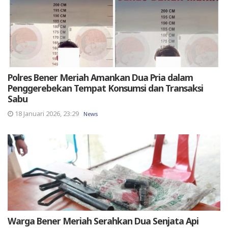
Polres Bener Meriah Amankan Dua Pria dalam
Penggerebekan Tempat Konsumsi dan Transaksi
Sabu
18 Januari 2026, 23:29
News
Warga Bener Meriah Serahkan Dua Senjata Api